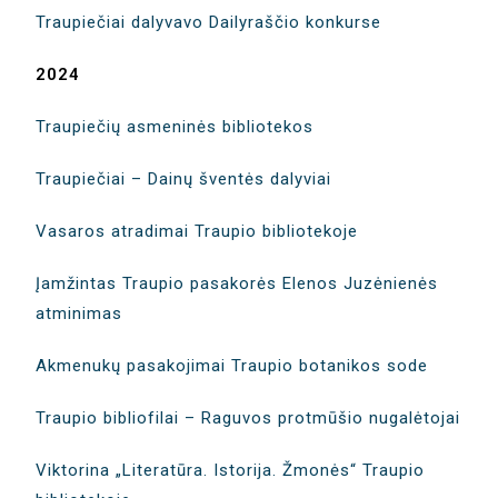
Traupiečiai dalyvavo Dailyraščio konkurse
2024
Traupiečių asmeninės bibliotekos
Traupiečiai – Dainų šventės dalyviai
Vasaros atradimai Traupio bibliotekoje
Įamžintas Traupio pasakorės Elenos Juzėnienės
atminimas
Akmenukų pasakojimai Traupio botanikos sode
Traupio bibliofilai – Raguvos protmūšio nugalėtojai
Viktorina „Literatūra. Istorija. Žmonės“ Traupio