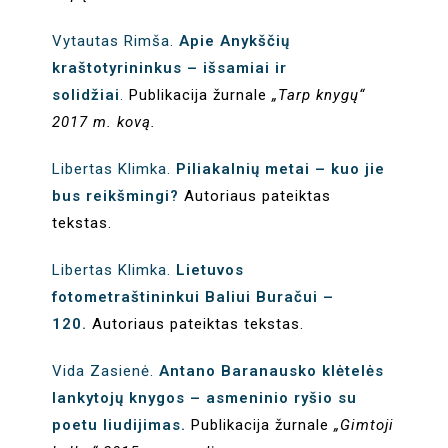
Vytautas Rimša.
Apie Anykščių
kraštotyrininkus – išsamiai ir
solidžiai
.
Publikacija žurnale
„Tarp knygų“
2017 m. kovą.
Libertas Klimka.
Piliakalnių metai – kuo jie
bus reikšmingi?
Autoriaus pateiktas
tekstas.
Libertas Klimka.
Lietuvos
fotometraštininkui Baliui Buračui –
120.
Autoriaus pateiktas tekstas.
Vida Zasienė.
Antano Baranausko klėtelės
lankytojų knygos – asmeninio ryšio su
poetu liudijimas.
Publikacija žurnale
„Gimtoji