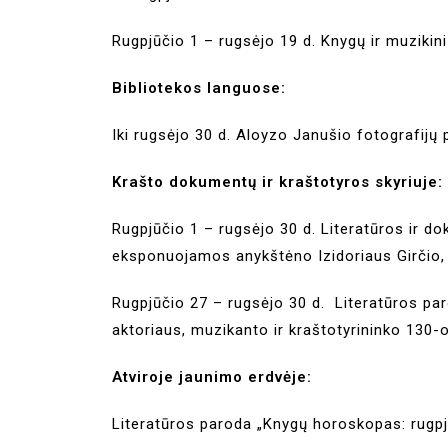
Rugpjūčio 1 – rugsėjo 19 d. Knygų ir muziki
Bibliotekos languose:
Iki rugsėjo 30 d. Aloyzo Janušio fotografijų 
Krašto dokumentų ir kraštotyros skyriuje:
Rugpjūčio 1 – rugsėjo 30 d. Literatūros ir 
eksponuojamos anykštėno Izidoriaus Girčio, b
Rugpjūčio 27 – rugsėjo 30 d. Literatūros paro
aktoriaus, muzikanto ir kraštotyrininko 13
Atviroje jaunimo erdvėje:
Literatūros paroda „Knygų horoskopas: rug