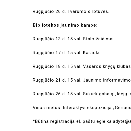
Rugpjūčio 26 d. Tvarumo dirbtuvės.
Bibliotekos jaunimo kampe:
Rugpjūčio 13 d. 15 val. Stalo žaidimai
Rugpjūčio 17 d. 15 val. Karaoke
Rugpjūčio 18 d. 15 val. Vasaros knygų kluba
Rugpjūčio 21 d. 15 val. Jaunimo informavim
Rugpjūčio 26 d. 15 val. Sukurk gabalą „Idėjų 
Visus metus: Interaktyvi ekspozicija „Geriau
*Būtina registracija el. paštu egle.kaladyte@