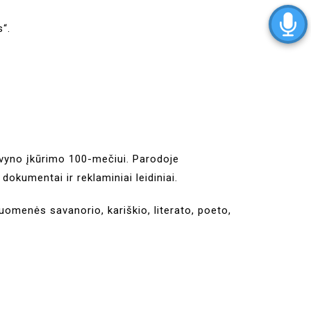
s“.
 vyno įkūrimo 100-mečiui. Parodoje
okumentai ir reklaminiai leidiniai.
iuomenės savanorio, kariškio, literato, poeto,