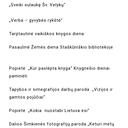
„Sveiki sulaukę Šv. Velykų“
„Verba – gyvybės rykštė“
Tarptautinė vaikiškos knygos diena
Pasaulinė Žemės diena Staškūniškio bibliotekoje
Popietė „Kur paslėpta knyga“ Knygnešio dienai
paminėti
Tapybos ir simegrafijos darbų paroda „Vizijos ir
gamtos pojūčiai“
Popietė „Kokia nuostabi Lietuva esi“
Dalios Šimkienės fotografijų paroda „Keturi metų