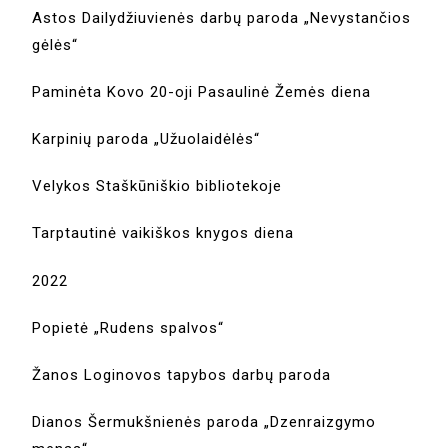
Astos Dailydžiuvienės darbų paroda „Nevystančios
gėlės“
Paminėta Kovo 20-oji Pasaulinė Žemės diena
Karpinių paroda „Užuolaidėlės“
Velykos Staškūniškio bibliotekoje
Tarptautinė vaikiškos knygos diena
2022
Popietė „Rudens spalvos“
Žanos Loginovos tapybos darbų paroda
Dianos Šermukšnienės paroda „Dzenraizgymo