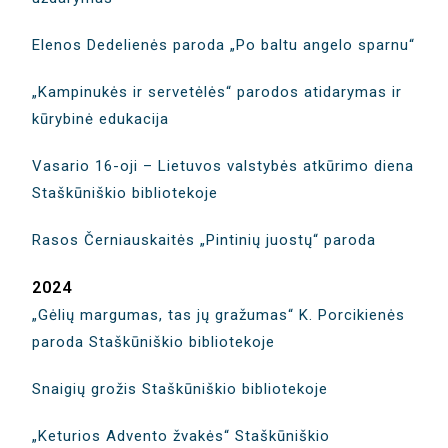
Elenos Dedelienės paroda „Po baltu angelo sparnu“
„Kampinukės ir servetėlės“ parodos atidarymas ir
kūrybinė edukacija
Vasario 16-oji – Lietuvos valstybės atkūrimo diena
Staškūniškio bibliotekoje
Rasos Černiauskaitės „Pintinių juostų“ paroda
2024
„Gėlių margumas, tas jų gražumas“ K. Porcikienės
paroda Staškūniškio bibliotekoje
Snaigių grožis Staškūniškio bibliotekoje
„Keturios Advento žvakės“ Staškūniškio