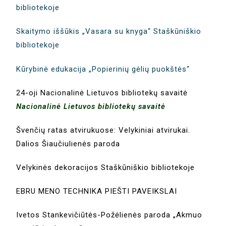
bibliotekoje
Skaitymo iššūkis „Vasara su knyga“ Staškūniškio
bibliotekoje
Kūrybinė edukacija „Popierinių gėlių puokštės“
24-oji Nacionalinė Lietuvos bibliotekų savaitė
Nacionalinė Lietuvos bibliotekų savaitė
Švenčių ratas atvirukuose: Velykiniai atvirukai.
Dalios Šiaučiulienės paroda
Velykinės dekoracijos Staškūniškio bibliotekoje
EBRU MENO TECHNIKA PIEŠTI PAVEIKSLAI
Ivetos Stankevičiūtės-Požėlienės paroda „Akmuo