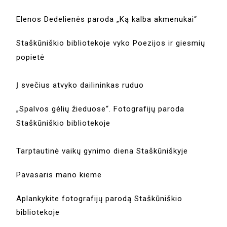
Elenos Dedelienės paroda „Ką kalba akmenukai“
Staškūniškio bibliotekoje vyko Poezijos ir giesmių
popietė
Į svečius atvyko dailininkas ruduo
„Spalvos gėlių žieduose“. Fotografijų paroda
Staškūniškio bibliotekoje
Tarptautinė vaikų gynimo diena Staškūniškyje
Pavasaris mano kieme
Aplankykite fotografijų parodą Staškūniškio
bibliotekoje