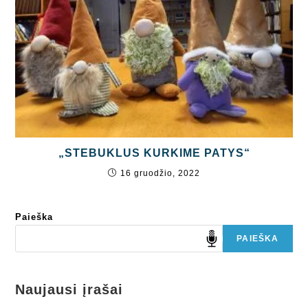
„STEBUKLUS KURKIME PATYS“
16 gruodžio, 2022
Paieška
PAIEŠKA
Naujausi įrašai