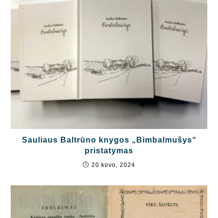
Sauliaus Baltrūno knygos „Bimbalmušys“
pristatymas
20 kovo, 2024