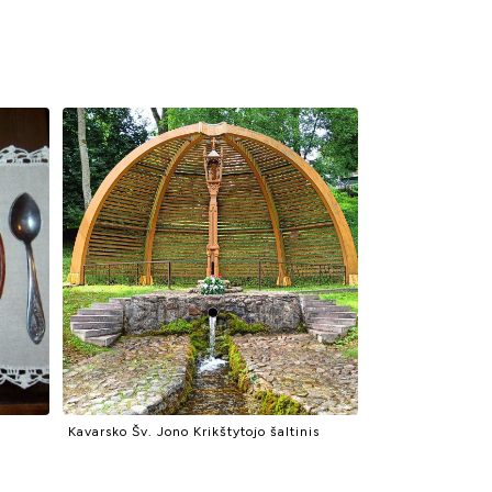
Kavarsko Šv. Jono Krikštytojo šaltinis