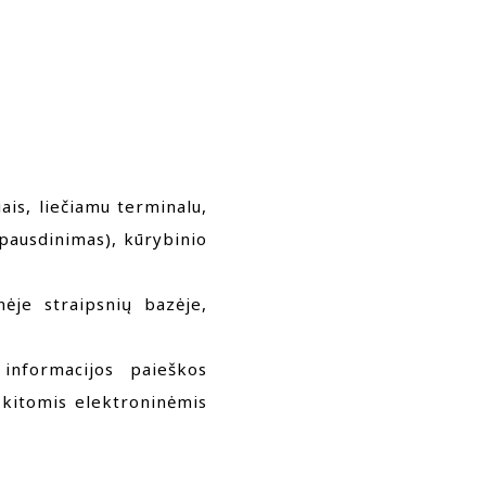
ais, liečiamu terminalu,
pausdinimas), kūrybinio
nėje straipsnių bazėje,
informacijos paieškos
, kitomis elektroninėmis