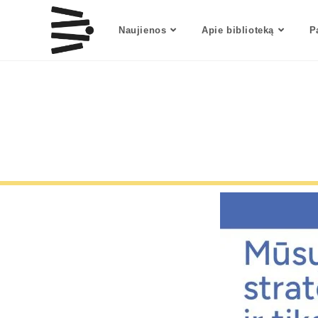
Naujienos
Apie biblioteką
P