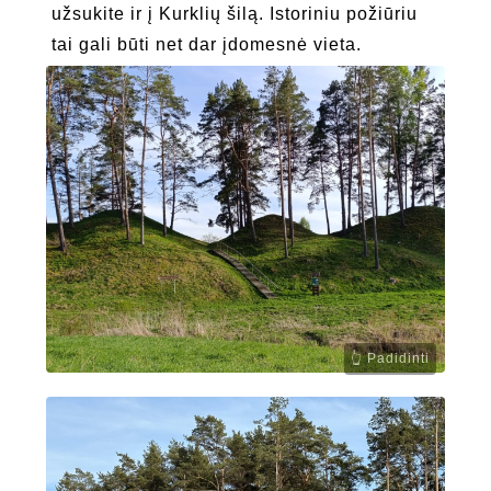
užsukite ir į Kurklių šilą. Istoriniu požiūriu
tai gali būti net dar įdomesnė vieta.