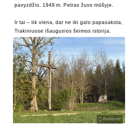
pavyzdžio. 1949 m. Petras žuvo mūšyje.
Ir tai – tik viena, dar ne iki galo papasakota,
Trakiniuose išaugusios šeimos istorija.