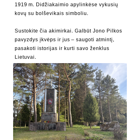
1919 m. Didžiakaimio apylinkėse vykusių
kovų su bolševikais simboliu.
Sustokite čia akimirkai. Galbūt Jono Pilkos
pavyzdys įkvėps ir jus – saugoti atmintį,
pasakoti istorijas ir kurti savo ženklus
Lietuvai.