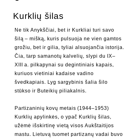
Kurklių šilas
Ne tik Anykščiai, bet ir Kurkliai turi savo
šilą – mišką, kuris pulsuoja ne vien gamtos
grožiu, bet ir gilia, tyliai alsuojančia istorija.
Čia, tarp samanotų kalvelių, slypi du IX–
XIII a. pilkapynai su degintiniais kapais,
kuriuos vietiniai kadaise vadino
švedkapiais. Lyg sargybinis šalia šilo
stūkso ir Buteikių piliakalnis.
Partizaninių kovų metais (1944–1953)
Kurklių apylinkės, o ypač Kurklių šilas,
užėmė išskirtinę vietą visos Aukštaitijos
mastu. Lietuvą tuomet partizanų vadai buvo