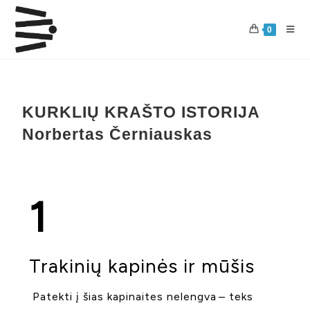
0
KURKLIŲ KRAŠTO ISTORIJA
Norbertas Černiauskas
1
Trakinių kapinės ir mūšis
Patekti į šias kapinaites nelengva – teks