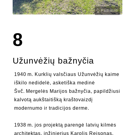
8
Užunvėžių bažnyčia
1940 m. Kurklių valsčiaus Užunvėžių kaime
iškilo nedidelė, asketiška medinė
Švč. Mergelės Marijos bažnyčia, papildžiusi
kalvotą aukštaitišką kraštovaizdį
modernumo ir tradicijos derme.
1938 m. jos projektą parengė latvių kilmės
architektas, inžinierius Karolis Reisonas.