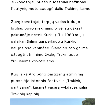
36 kovotojai, priešo nuostoliai nežinomi.
Kautynių metu sudegė dalis Trakinių kaimo.
Žuvę kovotojai, tarp jų vadas ir du jo
broliai, buvo niekinami, o vėliau užkasti
pakrūmėje netoli Kurklių. Tik 1989 m. jų
palaikai iškilmingai perlaidoti Kurklių
naujosiose kapinėse. Šiandien ten galima
uždegti atminimo žvakę Trakiniuose
žuvusiems kovotojams.
Kurį laiką Aro būrio partizanų atminimą
puoselėjo istorinis festivalis „Trakinių
partizanai“, kasmet vasarą vykdavęs šalia
Trakinių kapinių.