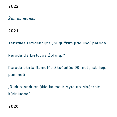
2022
Žemės menas
2021
Tekstilės rezidencijos „Sugrįžkim prie lino“ paroda
Paroda „Iš Lietuvos Žolynų…“
Paroda skirta Ramutės Skučaitės 90 metų jubiliejui
paminėti
„Ruduo Andrioniškio kaime ir Vytauto Mačernio
kūriniuose“
2020