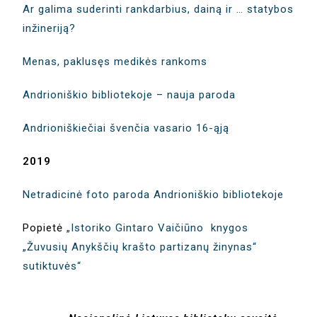
Ar galima suderinti rankdarbius, dainą ir … statybos
inžineriją?
Menas, paklusęs medikės rankoms
Andrioniškio bibliotekoje – nauja paroda
Andrioniškiečiai švenčia vasario 16-ąją
2019
Netradicinė foto paroda Andrioniškio bibliotekoje
Popietė
„Istoriko Gintaro Vaičiūno knygos
„Žuvusių Anykščių krašto partizanų žinynas“
sutiktuvės“