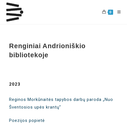
0
Renginiai Andrioniškio
bibliotekoje
2023
Reginos Morkūnaitės tapybos darbų paroda „Nuo
Šventosios upės krantų“
Poezijos popietė