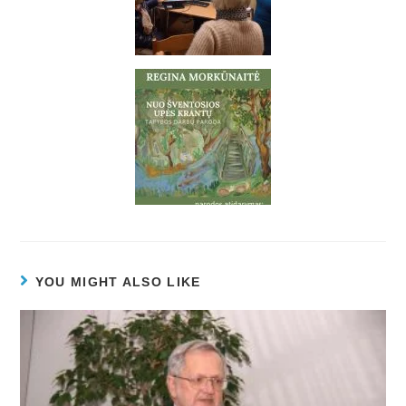
YOU MIGHT ALSO LIKE