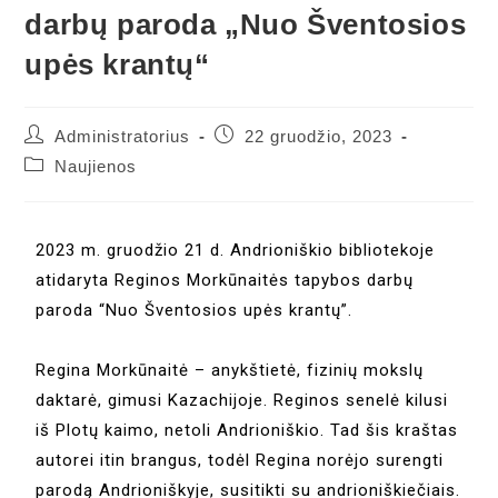
darbų paroda „Nuo Šventosios
upės krantų“
Administratorius
22 gruodžio, 2023
Naujienos
2023 m. gruodžio 21 d. Andrioniškio bibliotekoje
atidaryta Reginos Morkūnaitės tapybos darbų
paroda “Nuo Šventosios upės krantų”.
Regina Morkūnaitė – anykštietė, fizinių mokslų
daktarė, gimusi Kazachijoje. Reginos senelė kilusi
iš Plotų kaimo, netoli Andrioniškio. Tad šis kraštas
autorei itin brangus, todėl Regina norėjo surengti
parodą Andrioniškyje, susitikti su andrioniškiečiais.