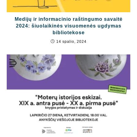
Medijų ir informacinio raštingumo savaitė
2024: šiuolaikinės visuomenės ugdymas
bibliotekose
14 spalio, 2024