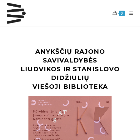
0
ANYKŠČIŲ RAJONO
SAVIVALDYBĖS
LIUDVIKOS IR STANISLOVO
DIDŽIULIŲ
VIEŠOJI BIBLIOTEKA