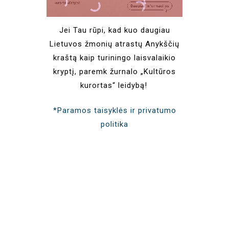
Jei Tau rūpi, kad kuo daugiau
Lietuvos žmonių atrastų Anykščių
kraštą kaip turiningo laisvalaikio
kryptį, paremk žurnalo „Kultūros
kurortas“ leidybą!
*Paramos taisyklės ir privatumo
politika