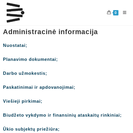
0
Administracinė informacija
Nuostatai;
Planavimo dokumentai;
Darbo užmokestis;
Paskatinimai ir apdovanojimai;
Viešieji pirkimai;
Biudžeto vykdymo ir finansinių ataskaitų rinkiniai;
Ūkio subjektų priežiūra;