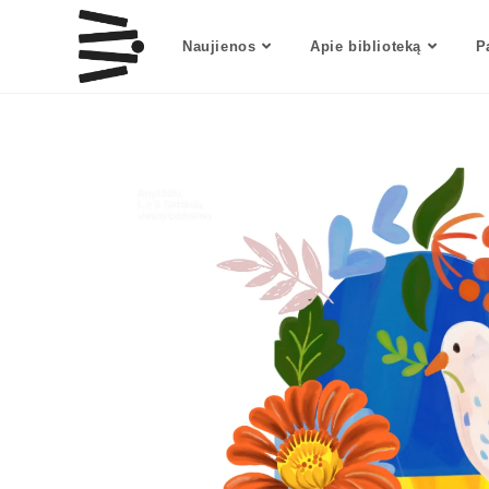
Naujienos
Apie biblioteką
P