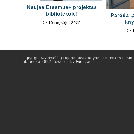
Naujas Erasmus+ projektas
bibliotekoje!
Paroda „
kny
10 rugsėjo, 2025
Copyright © Anykščių rajono savivaldybės Liudvikos ir Stan
biblioteka 2022 Powered by
Getspace