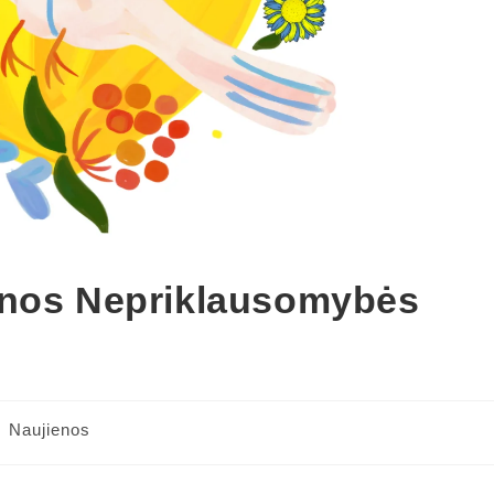
inos Nepriklausomybės
Naujienos