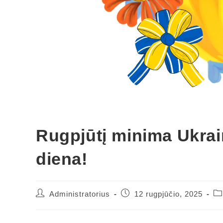
Rugpjūtį minima Ukra
diena!
Administratorius
12 rugpjūčio, 2025