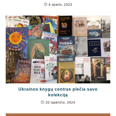
6 spalio, 2023
Ukrainos knygų centras plečia savo
kolekciją
20 lapkričio, 2024