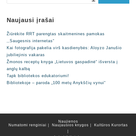
Naujausi įrašai
Žiūrėkite RRT parengtas skaitmenines pamokas
,,Saugesnis internetas“
Kai fotografija pakelia virš kasdienybės: Aloyzo Janušio
jubiliejinis vakaras
Žmonos receptų knyga „Lietuvos gaspadinė“ išversta į
anglų kalbą
Tapk bibliotekos edukatoriumi!
Bibliotekoje – paroda „100 metų Anykščių vynui“
Naujienos
Numatomi renginiai
Naujausios knygos
Kultūros Kurortas