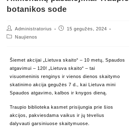
botanikos sode
Administratorius
15 gegužės, 2024
Naujienos
Šiemet akcijai „Lietuva skaito“ – 10 metų, Spaudos
atgavimui – 120! „Lietuva skaito“ – tai
visuomeninis renginys ir vienos dienos skaitymo
skatinimo akcija gegužės 7 d., kai Lietuva mini
Spaudos atgavimo, kalbos ir knygos dieną.
Traupio biblioteka kasmet prisijungia prie šios
akcijos, pakviesdama vaikus ir jų tėvelius
dalyvauti garsiniuose skaitymuose.