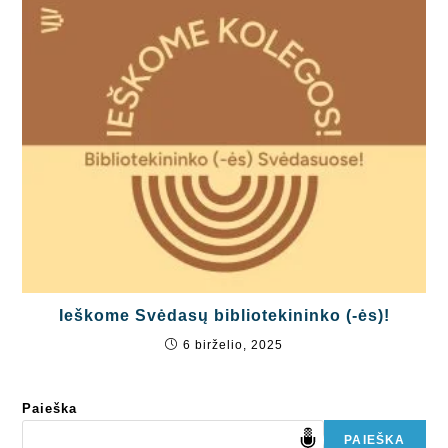
Ieškome Svėdasų bibliotekininko (-ės)!
6 birželio, 2025
Paieška
PAIEŠKA