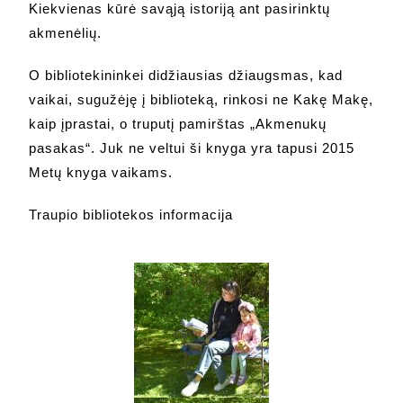
Kiekvienas kūrė savąją istoriją ant pasirinktų
akmenėlių.
O bibliotekininkei didžiausias džiaugsmas, kad
vaikai, sugužėję į biblioteką, rinkosi ne Kakę Makę,
kaip įprastai, o truputį pamirštas „Akmenukų
pasakas“. Juk ne veltui ši knyga yra tapusi 2015
Metų knyga vaikams.
Traupio bibliotekos informacija