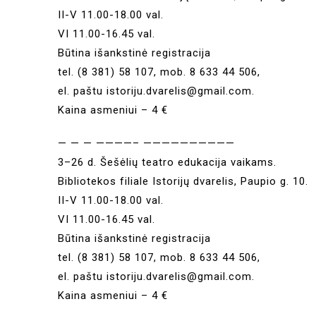
II-V 11.00-18.00 val.
VI 11.00-16.45 val.
Būtina išankstinė registracija
tel. (8 381) 58 107, mob. 8 633 44 506,
el. paštu istoriju.dvarelis@gmail.com.
Kaina asmeniui – 4 €
— — — ————– ——————————
3–26 d. Šešėlių teatro edukacija vaikams.
Bibliotekos filiale Istorijų dvarelis, Paupio g. 10.
II-V 11.00-18.00 val.
VI 11.00-16.45 val.
Būtina išankstinė registracija
tel. (8 381) 58 107, mob. 8 633 44 506,
el. paštu istoriju.dvarelis@gmail.com.
Kaina asmeniui – 4 €