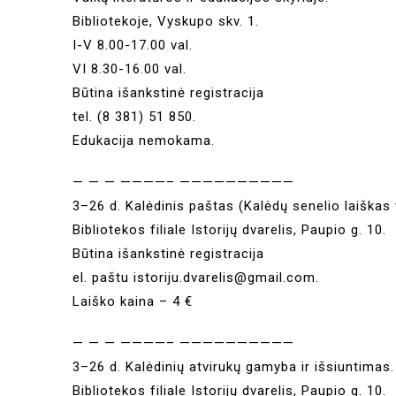
Bibliotekoje, Vyskupo skv. 1.
I-V 8.00-17.00 val.
VI 8.30-16.00 val.
Būtina išankstinė registracija
tel. (8 381) 51 850.
Edukacija nemokama.
— — — ————– ——————————
3–26 d. Kalėdinis paštas (Kalėdų senelio laiškas
Bibliotekos filiale Istorijų dvarelis, Paupio g. 10.
Būtina išankstinė registracija
el. paštu istoriju.dvarelis@gmail.com.
Laiško kaina – 4 €
— — — ————– ——————————
3–26 d. Kalėdinių atvirukų gamyba ir išsiuntimas.
Bibliotekos filiale Istorijų dvarelis, Paupio g. 10.