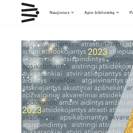
Naujienos
Apie biblioteką
P