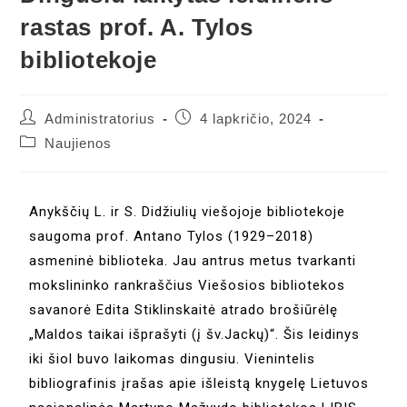
rastas prof. A. Tylos
bibliotekoje
Administratorius
4 lapkričio, 2024
Naujienos
Anykščių L. ir S. Didžiulių viešojoje bibliotekoje
saugoma prof. Antano Tylos (1929–2018)
asmeninė biblioteka. Jau antrus metus tvarkanti
mokslininko rankraščius Viešosios bibliotekos
savanorė Edita Stiklinskaitė atrado brošiūrėlę
„Maldos taikai išprašyti (į šv.Jackų)“. Šis leidinys
iki šiol buvo laikomas dingusiu. Vienintelis
bibliografinis įrašas apie išleistą knygelę Lietuvos