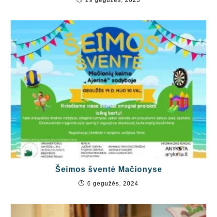
29 gegužės, 2023
Šeimos šventė Mačionyse
6 gegužės, 2024