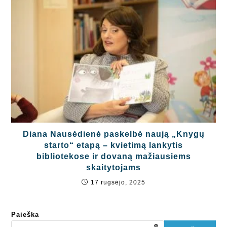
Diana Nausėdienė paskelbė naują „Knygų
starto“ etapą – kvietimą lankytis
bibliotekose ir dovaną mažiausiems
skaitytojams
17 rugsėjo, 2025
Paieška