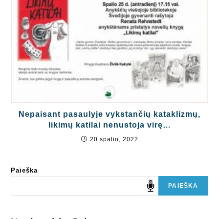
Nepaisant pasaulyje vykstančių kataklizmų,
likimų katilai nenustoja virę…
20 spalio, 2022
Paieška
PAIEŠKA