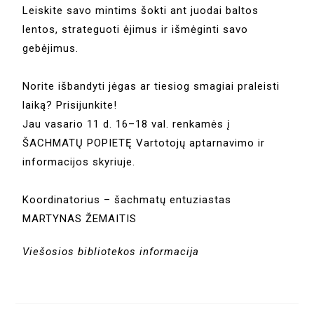
Leiskite savo mintims šokti ant juodai baltos
lentos, strateguoti ėjimus ir išmėginti savo
gebėjimus.
Norite išbandyti jėgas ar tiesiog smagiai praleisti
laiką? Prisijunkite!
Jau vasario 11 d. 16–18 val. renkamės į
ŠACHMATŲ POPIETĘ Vartotojų aptarnavimo ir
informacijos skyriuje.
Koordinatorius – šachmatų entuziastas
MARTYNAS ŽEMAITIS
Viešosios bibliotekos informacija