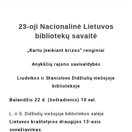
23-oji Nacionalinė Lietuvos
bibliotekų savaitė
„Kartu įveikiant krizes“ renginiai
Anykščių rajono savivaldybės
Liudvikos ir Stanislovo Didžiulių viešojoje
bibliotekoje
Balandžio 22 d. (šeštadienis) 10 val.
L. ir S. Didžiulių viešojoje bibliotekos salėje
Lietuvos kraštotyros draugijos 13-asis
suvažiavimas.