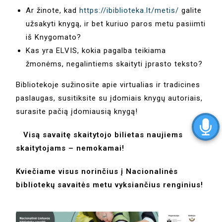
Ar žinote, kad
https://ibiblioteka.lt/metis/
galite
užsakyti knygą, ir bet kuriuo paros metu pasiimti
iš Knygomato?
Kas yra ELVIS, kokia pagalba teikiama
žmonėms, negalintiems skaityti įprasto teksto?
Bibliotekoje sužinosite apie virtualias ir tradicines
paslaugas, susitiksite su įdomiais knygų autoriais,
surasite pačią įdomiausią knygą!
Visą savaitę skaitytojo bilietas naujiems
skaitytojams – nemokamai!
Kviečiame visus norinčius į Nacionalinės
bibliotekų savaitės metu vyksiančius renginius!