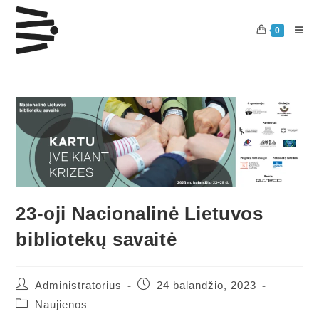
0
23-oji Nacionalinė Lietuvos
bibliotekų savaitė
Administratorius
24 balandžio, 2023
Naujienos