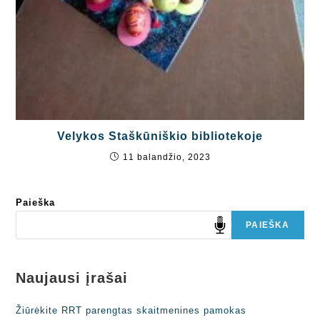
Velykos Staškūniškio bibliotekoje
11 balandžio, 2023
Paieška
PAIEŠKA
Naujausi įrašai
Žiūrėkite RRT parengtas skaitmenines pamokas