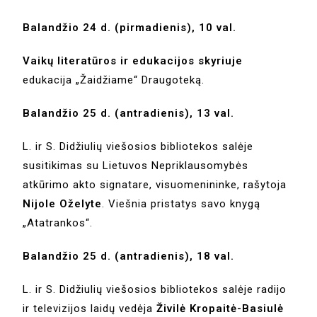
Balandžio 24 d. (pirmadienis), 10 val.
Vaikų literatūros ir edukacijos skyriuje
edukacija „Žaidžiame“ Draugoteką.
Balandžio 25 d. (antradienis), 13 val.
L. ir S. Didžiulių viešosios bibliotekos salėje
susitikimas su Lietuvos Nepriklausomybės
atkūrimo akto signatare, visuomenininke, rašytoja
Nijole Oželyte
. Viešnia pristatys savo knygą
„Atatrankos“.
Balandžio 25 d. (antradienis), 18 val.
L. ir S. Didžiulių viešosios bibliotekos salėje radijo
ir televizijos laidų vedėja
Živilė Kropaitė-Basiulė