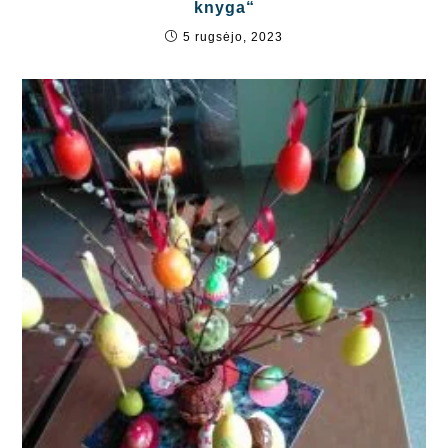
knyga“
5 rugsėjo, 2023