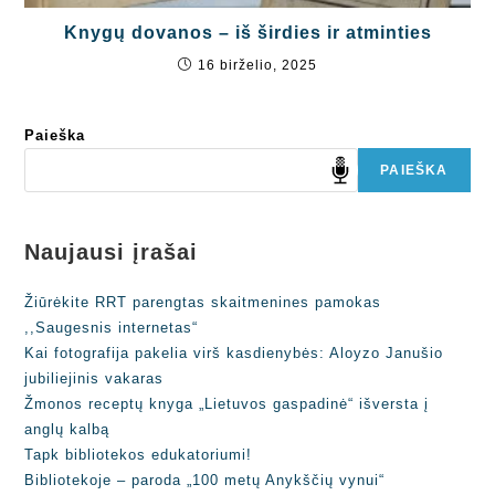
Knygų dovanos – iš širdies ir atminties
16 birželio, 2025
Paieška
PAIEŠKA
Naujausi įrašai
Žiūrėkite RRT parengtas skaitmenines pamokas
,,Saugesnis internetas“
Kai fotografija pakelia virš kasdienybės: Aloyzo Janušio
jubiliejinis vakaras
Žmonos receptų knyga „Lietuvos gaspadinė“ išversta į
anglų kalbą
Tapk bibliotekos edukatoriumi!
Bibliotekoje – paroda „100 metų Anykščių vynui“