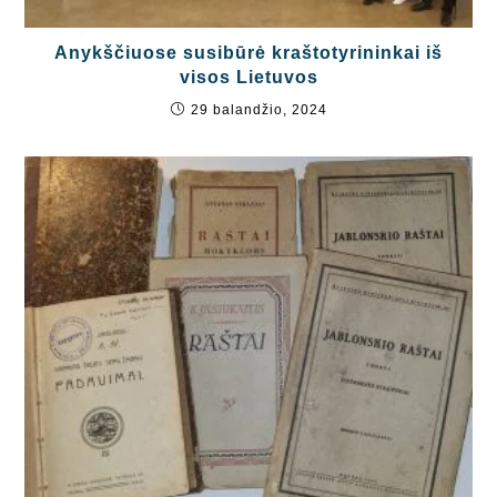
Anykščiuose susibūrė kraštotyrininkai iš
visos Lietuvos
29 balandžio, 2024