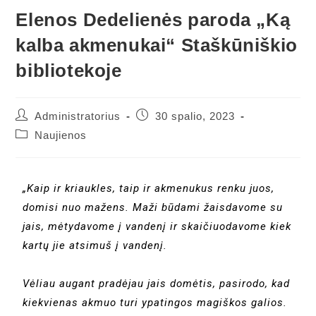
Elenos Dedelienės paroda „Ką
kalba akmenukai“ Staškūniškio
bibliotekoje
Administratorius
30 spalio, 2023
Naujienos
„Kaip ir kriaukles, taip ir akmenukus renku juos,
domisi nuo mažens. Maži būdami žaisdavome su
jais, mėtydavome į vandenį ir skaičiuodavome kiek
kartų jie atsimuš į vandenį.
Vėliau augant pradėjau jais domėtis, pasirodo, kad
kiekvienas akmuo turi ypatingos magiškos galios.