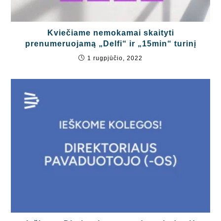
Kviečiame nemokamai skaityti
prenumeruojamą „Delfi“ ir „15min“ turinį
1 rugpjūčio, 2022