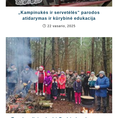
„Kampinukės ir servetėlės“ parodos
atidarymas ir kūrybinė edukacija
22 vasario, 2025