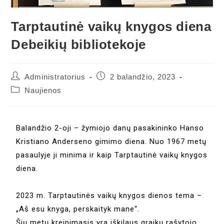
Tarptautinė vaikų knygos diena
Debeikių bibliotekoje
Administratorius
2 balandžio, 2023
Naujienos
Balandžio 2-oji – žymiojo danų pasakininko Hanso
Kristiano Anderseno gimimo diena. Nuo 1967 metų
pasaulyje ji minima ir kaip Tarptautinė vaikų knygos
diena.
2023 m. Tarptautinės vaikų knygos dienos tema –
„Aš esu knyga, perskaityk mane“.
Šių metų kreipimasis yra iškilaus graikų rašytojo