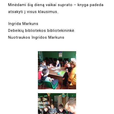
Minėdami šią dieną vaikai suprato – knyga padeda
atsakyti į visus klausimus.
Ingrida Markuns
Debeikių bibliotekos bibliotekininkė
Nuotraukos Ingridos Markuns