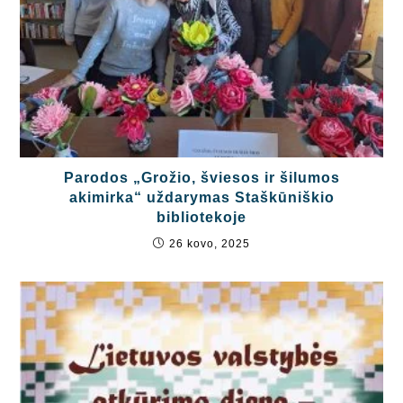
Parodos „Grožio, šviesos ir šilumos
akimirka“ uždarymas Staškūniškio
bibliotekoje
26 kovo, 2025