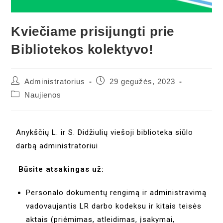
Kviečiame prisijungti prie
Bibliotekos kolektyvo!
Administratorius
29 gegužės, 2023
Naujienos
Anykščių L. ir S. Didžiulių viešoji biblioteka siūlo
darbą administratoriui
Būsite atsakingas už:
Personalo dokumentų rengimą ir administravimą
vadovaujantis LR darbo kodeksu ir kitais teisės
aktais (priėmimas, atleidimas, įsakymai,