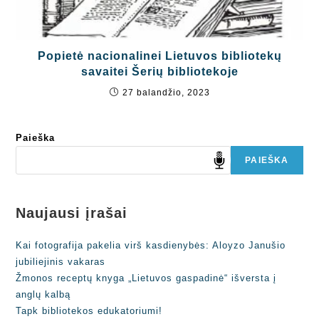
Popietė nacionalinei Lietuvos bibliotekų
savaitei Šerių bibliotekoje
27 balandžio, 2023
Paieška
PAIEŠKA
Naujausi įrašai
Kai fotografija pakelia virš kasdienybės: Aloyzo Janušio
jubiliejinis vakaras
Žmonos receptų knyga „Lietuvos gaspadinė“ išversta į
anglų kalbą
Tapk bibliotekos edukatoriumi!