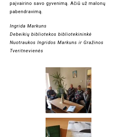
paįvairino savo gyvenimą. Ačiū už malonų
pabendravimą.
Ingrida Markuns
Debeikių bibliotekos bibliotekininkė
Nuotraukos Ingridos Markuns ir Gražinos
Tveritnevienės