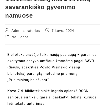
savarankiško gyvenimo
namuose
Administratorius
7 kovo, 2024
Naujienos
Biblioteka pradėjo teikti naują paslaugą – garsinius
skaitymus senyvo amžiaus žmonėms pagal ŠAVB
(Šiaulių apskrities Povilo Višinskio viešoji
biblioteka) parengtą metodinę priemonę
„Prisiminimų beieškant“.
Kovo 7 d. bibliotekininkė Ingrida aplankė DSGN
senjorus su tikslu garsiai paskaityti tekstą, kuriuos
lydi teksto aptarimas.