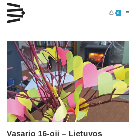
0
Vasario 16-oji – Lietuvos