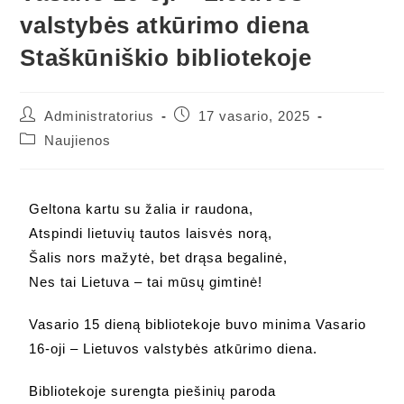
valstybės atkūrimo diena
Staškūniškio bibliotekoje
Administratorius
17 vasario, 2025
Naujienos
Geltona kartu su žalia ir raudona,
Atspindi lietuvių tautos laisvės norą,
Šalis nors mažytė, bet drąsa begalinė,
Nes tai Lietuva – tai mūsų gimtinė!
Vasario 15 dieną bibliotekoje buvo minima Vasario
16-oji – Lietuvos valstybės atkūrimo diena.
Bibliotekoje surengta piešinių paroda