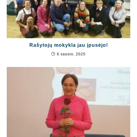
Rašytojų mokykla jau įpusėjo!
6 sausio, 2025