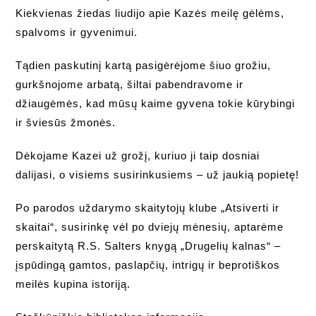
Kiekvienas žiedas liudijo apie Kazės meilę gėlėms,
spalvoms ir gyvenimui.
Tądien paskutinį kartą pasigėrėjome šiuo grožiu,
gurkšnojome arbatą, šiltai pabendravome ir
džiaugėmės, kad mūsų kaime gyvena tokie kūrybingi
ir šviesūs žmonės.
Dėkojame Kazei už grožį, kuriuo ji taip dosniai
dalijasi, o visiems susirinkusiems – už jaukią popietę!
Po parodos uždarymo skaitytojų klube „Atsiverti ir
skaitai“, susirinkę vėl po dviejų mėnesių, aptarėme
perskaitytą R.S. Salters knygą „Drugelių kalnas“ –
įspūdingą gamtos, paslapčių, intrigų ir beprotiškos
meilės kupina istoriją.