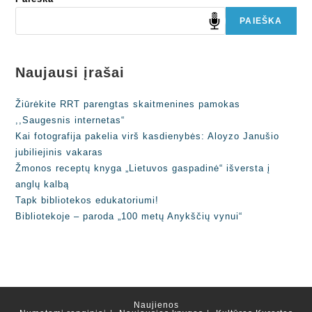
PAIEŠKA
Naujausi įrašai
Žiūrėkite RRT parengtas skaitmenines pamokas
,,Saugesnis internetas“
Kai fotografija pakelia virš kasdienybės: Aloyzo Janušio
jubiliejinis vakaras
Žmonos receptų knyga „Lietuvos gaspadinė“ išversta į
anglų kalbą
Tapk bibliotekos edukatoriumi!
Bibliotekoje – paroda „100 metų Anykščių vynui“
Naujienos