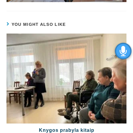
YOU MIGHT ALSO LIKE
Knygos prabyla kitaip