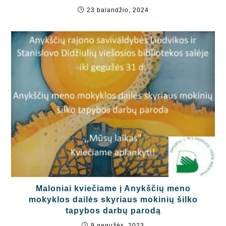
23 balandžio, 2024
Maloniai kviečiame į Anykščių meno
mokyklos dailės skyriaus mokinių šilko
tapybos darbų parodą
9 gegužės, 2023