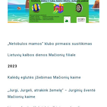
„Netobulos mamos“ klubo pirmasis susitikimas
Lietuvių kalbos dienos Mačionių filiale
2023
Kalėdų eglutės įžiebimas Mačionių kaime
„Jurgi, Jurgeli, atrakink žemelę“ – Jurginių šventė
Mačionių kaime