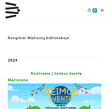
0
Renginiai Mačionių bibliotekoje
2024
Kviečiame į šeimos šventę
Mačionyse