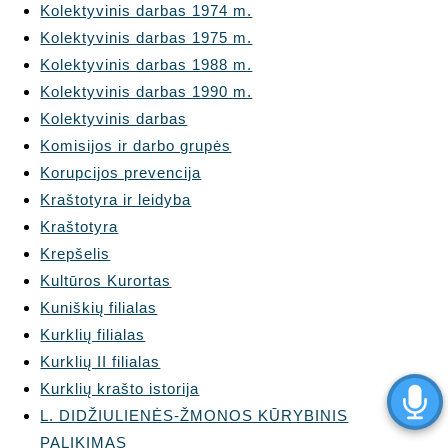
Kolektyvinis darbas 1974 m.
Kolektyvinis darbas 1975 m.
Kolektyvinis darbas 1988 m.
Kolektyvinis darbas 1990 m.
Kolektyvinis darbas
Komisijos ir darbo grupės
Korupcijos prevencija
Kraštotyra ir leidyba
Kraštotyra
Krepšelis
Kultūros Kurortas
Kuniškių filialas
Kurklių filialas
Kurklių II filialas
Kurklių krašto istorija
L. DIDŽIULIENĖS-ŽMONOS KŪRYBINIS
PALIKIMAS