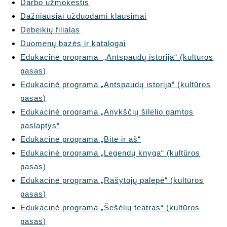
Darbo užmokestis
Dažniausiai užduodami klausimai
Debeikių filialas
Duomenų bazės ir katalogai
Edukacinė programa „Antspaudų istorija“ (kultūros
pasas)
Edukacinė programa „Antspaudų istorija“ (kultūros
pasas)
Edukacinė programa „Anykščių šilelio gamtos
paslaptys“
Edukacinė programa „Bitė ir aš“
Edukacinė programa „Legendų knyga“ (kultūros
pasas)
Edukacinė programa „Rašytojų palėpė“ (kultūros
pasas)
Edukacinė programa „Šešėlių teatras“ (kultūros
pasas)