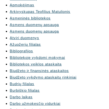
Apmokėjimas
Arkivyskupas Teofilius Matulionis
Asmeninės bibliotekos
Asmens duomenų apsauga
Asmens duomenų apsauga
Atviri duomenys
Ažuožerių filialas
Bibliografijos
Bibliotekoje vykdomi mokymai
Bibliotekos veiklos ataskaita
Biudžeto ir finansinės ataskaitos
Biudžeto vykdymo ataskaitų rinkiniai
Budrių filialas
Burbiškio filialas
Darbo laikas
Darbo užmokesčio vidurkiai