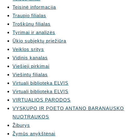
Teisinė informacija
Traupio filialas
Troškūnų filialas
Tyrimai ir analizės
Ūkio subjektų priežiūra
Veiklos sritys
Vidinis kanalas
Viešieji pirkimai
Viešintų filialas
Virtuali biblioteka ELVIS
Virtuali biblioteka ELVIS
VIRTUALIOS PARODOS
VYSKUPO IR POETO ANTANO BARANAUSKO
NUOTRAUKOS
Žiburys
Žymūs anykštėnai