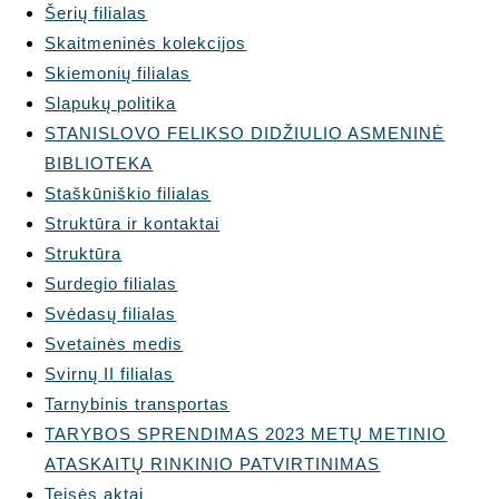
Šerių filialas
Skaitmeninės kolekcijos
Skiemonių filialas
Slapukų politika
STANISLOVO FELIKSO DIDŽIULIO ASMENINĖ
BIBLIOTEKA
Staškūniškio filialas
Struktūra ir kontaktai
Struktūra
Surdegio filialas
Svėdasų filialas
Svetainės medis
Svirnų II filialas
Tarnybinis transportas
TARYBOS SPRENDIMAS 2023 METŲ METINIO
ATASKAITŲ RINKINIO PATVIRTINIMAS
Teisės aktai