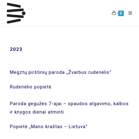
0
2023
Megztų pirštinių paroda „Žvarbus rudenėlis“
Rudenėlio popietė
Paroda gegužės 7-ajai – spaudos atgavimo, kalbos
ir knygos dienai atminti
Popietė „Mano kraštas – Lietuva“