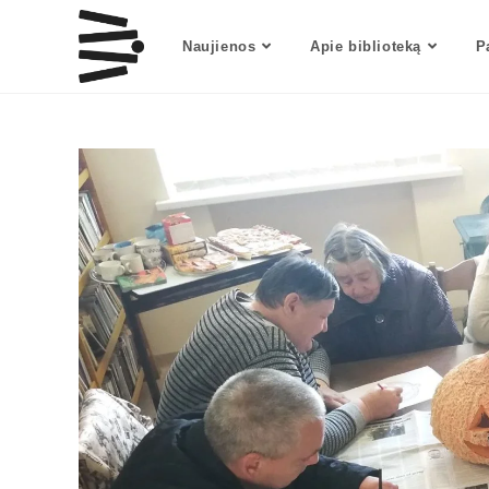
Naujienos
Apie biblioteką
P