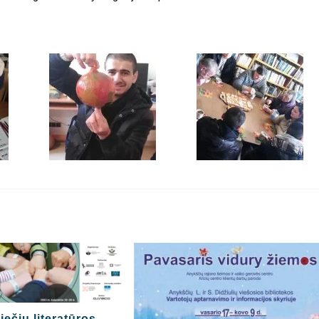
iečių literatūros