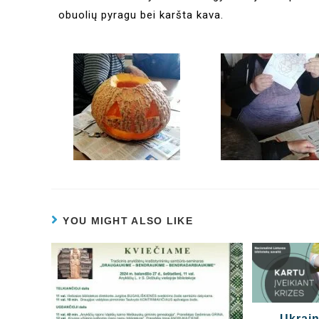
obuolių pyragu bei karšta kava.
YOU MIGHT ALSO LIKE
Ukrain