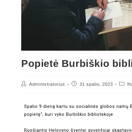
Popietė Burbiškio bibl
Administratorius
31 spalio, 2023
N
Spalio 9 dieną kartu su socialinės globos namų B
popietę“, kuri vyko Burbiškio bibliotekoje.
Ruošiantis Helovyno šventei gyventojai skaptavo