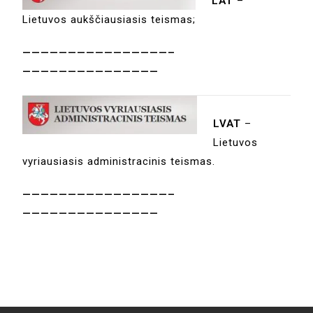
LAT
–
Lietuvos aukščiausiasis teismas;
————————————————–
———————————————
LVAT
–
Lietuvos
vyriausiasis administracinis teismas.
————————————————–
———————————————