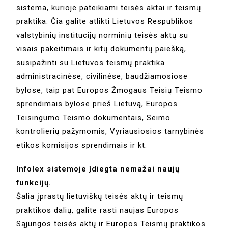
sistema, kurioje pateikiami teisės aktai ir teismų
praktika. Čia galite atlikti Lietuvos Respublikos
valstybinių institucijų norminių teisės aktų su
visais pakeitimais ir kitų dokumentų paiešką,
susipažinti su Lietuvos teismų praktika
administracinėse, civilinėse, baudžiamosiose
bylose, taip pat Europos Žmogaus Teisių Teismo
sprendimais bylose prieš Lietuvą, Europos
Teisingumo Teismo dokumentais, Seimo
kontrolierių pažymomis, Vyriausiosios tarnybinės
etikos komisijos sprendimais ir kt.
Infolex sistemoje įdiegta nemažai naujų
funkcijų.
Šalia įprastų lietuviškų teisės aktų ir teismų
praktikos dalių, galite rasti naujas Europos
Sąjungos teisės aktų ir Europos Teismų praktikos