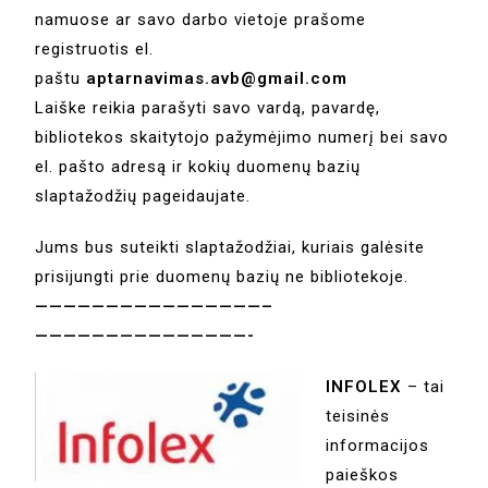
namuose ar savo darbo vietoje prašome
registruotis el.
paštu
aptarnavimas.avb@gmail.com
Laiške reikia parašyti savo vardą, pavardę,
bibliotekos skaitytojo pažymėjimo numerį bei savo
el. pašto adresą ir kokių duomenų bazių
slaptažodžių pageidaujate.
Jums bus suteikti slaptažodžiai, kuriais galėsite
prisijungti prie duomenų bazių ne bibliotekoje.
————————————————–
———————————————-
INFOLEX
– tai
teisinės
informacijos
paieškos