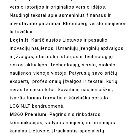
verslo istorijos ir originalios verslo idėjos.
Naudingi tekstai apie asmeninius finansus ir
investavimo patarimai. Bloomberg verslo naujienos
lietuviškai.
Login.lt.
Karščiausios Lietuvos ir pasaulio
inovacijų naujienos, išmaniųjų įrenginių apžvalgos
ir įžvalgos, startuolių istorijos ir technologijų
rinkos aktualijos. Technologijų, verslo, mokslo
naujienos vienoje vietoje. Patyrusių savo sričių
ekspertų, profesionalų įžvalgos ir tekstai, kurių
nerasite niekur kitur. Savaitinis naujienlaiškis,
įvairūs turinio formatai ir kūrybiška portalo
LOGIN.LT bendruomenė.
M360 Premium.
Pagrindinis rinkodaros,
komunikacijos, vadybos naujienų informacijos
kanalas Lietuvoje, įtraukiantis specialistų