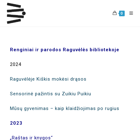
0
Renginiai ir parodos Raguvėlės bibliotekoje
2024
Raguvėlėje Kiškis mokėsi drąsos
Sensorinė pažintis su Zuikiu Puikiu
Mūsų gyvenimas – kaip klaidžiojimas po rugius
2023
„Raštas ir knygos“