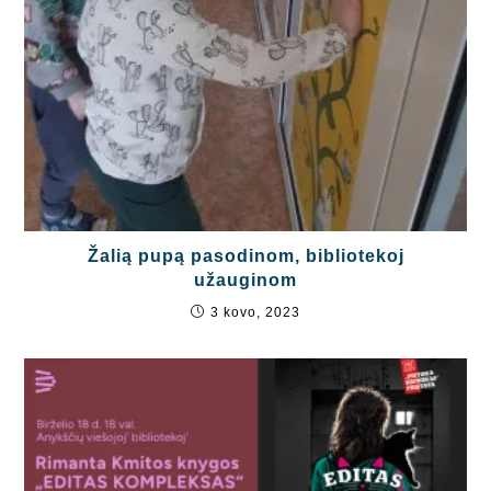
Žalią pupą pasodinom, bibliotekoj
užauginom
3 kovo, 2023