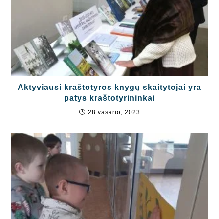
Aktyviausi kraštotyros knygų skaitytojai yra
patys kraštotyrininkai
28 vasario, 2023