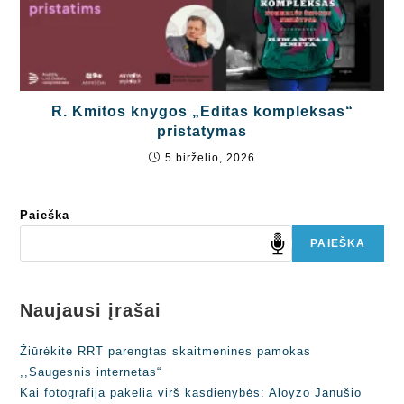
R. Kmitos knygos „Editas kompleksas“
pristatymas
5 birželio, 2026
Paieška
PAIEŠKA
Naujausi įrašai
Žiūrėkite RRT parengtas skaitmenines pamokas
,,Saugesnis internetas“
Kai fotografija pakelia virš kasdienybės: Aloyzo Janušio