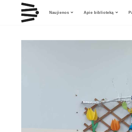
Naujienos
Apie biblioteką
P