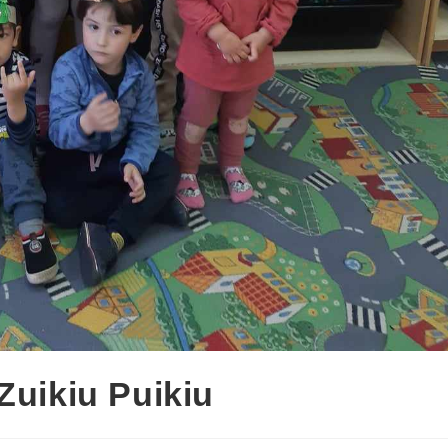
Zuikiu Puikiu