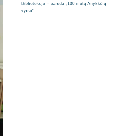
Bibliotekoje – paroda „100 metų Anykščių
vynui“