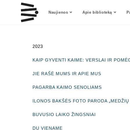
Naujienos
Apie biblioteką
P
2023
KAIP GYVENTI KAIME: VERSLAI IR POMĖG
JIE RAŠĖ MUMS IR APIE MUS
PAGARBA KAIMO SENOLIAMS
ILONOS BAKŠĖS FOTO PARODA „MEDŽIŲ
BUVUSIO LAIKO ŽINGSNIAI
DU VIENAME