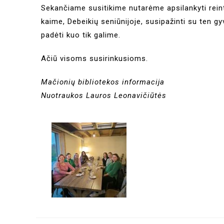
Sekančiame susitikime nutarėme apsilankyti rein
kaime, Debeikių seniūnijoje, susipažinti su ten gyv
padėti kuo tik galime.
Ačiū visoms susirinkusioms.
Mačionių bibliotekos informacija
Nuotraukos Lauros Leonavičiūtės