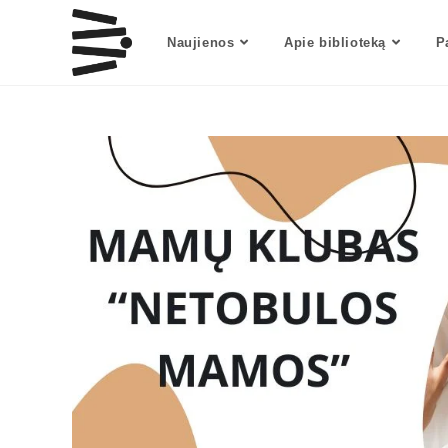
Naujienos
Apie biblioteką
P