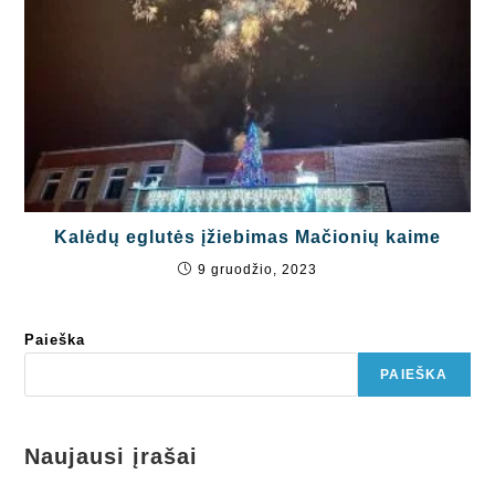
Kalėdų eglutės įžiebimas Mačionių kaime
9 gruodžio, 2023
Paieška
PAIEŠKA
Naujausi įrašai