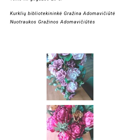
Kurklių bibliotekininkė Gražina Adomavičiūtė
Nuotraukos Gražinos Adomavičiūtės