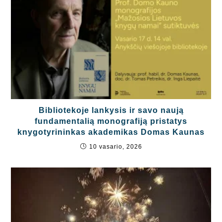
Bibliotekoje lankysis ir savo naują
fundamentalią monografiją pristatys
knygotyrininkas akademikas Domas Kaunas
10 vasario, 2026