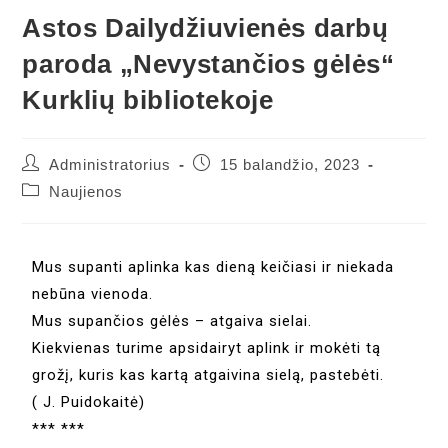
Astos Dailydžiuvienės darbų
paroda „Nevystančios gėlės“
Kurklių bibliotekoje
Administratorius
15 balandžio, 2023
Naujienos
Mus supanti aplinka kas dieną keičiasi ir niekada
nebūna vienoda.
Mus supančios gėlės – atgaiva sielai.
Kiekvienas turime apsidairyt aplink ir mokėti tą
grožį, kuris kas kartą atgaivina sielą, pastebėti.
( J. Puidokaitė)
*** ***