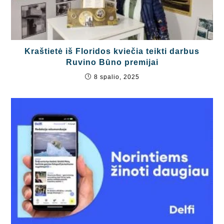
Kraštietė iš Floridos kviečia teikti darbus
Ruvino Būno premijai
8 spalio, 2025