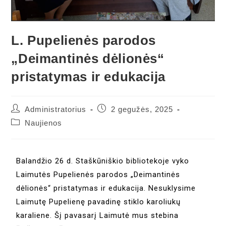
L. Pupelienės parodos
„Deimantinės dėlionės“
pristatymas ir edukacija
Administratorius
2 gegužės, 2025
Naujienos
Balandžio 26 d. Staškūniškio bibliotekoje vyko
Laimutės Pupelienės parodos „Deimantinės
dėlionės“ pristatymas ir edukacija. Nesuklysime
Laimutę Pupelienę pavadinę stiklo karoliukų
karaliene. Šį pavasarį Laimutė mus stebina