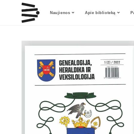
Naujienos
Apie biblioteką
P