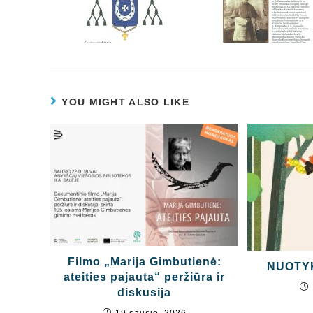
YOU MIGHT ALSO LIKE
Filmo „Marija Gimbutienė:
NUOTYK
ateities pajauta“ peržiūra ir
diskusija