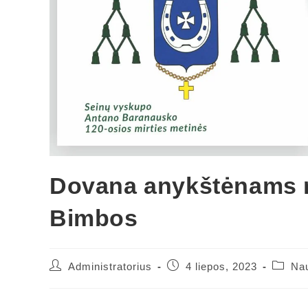
Dovana anykštėnams 
Bimbos
Administratorius
4 liepos, 2023
Nau