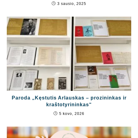
3 sausio, 2025
Paroda „Kęstutis Arlauskas – prozininkas ir
kraštotyrininkas“
5 kovo, 2026