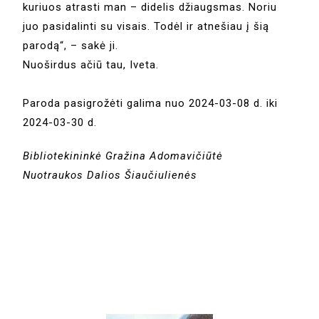
kuriuos atrasti man – didelis džiaugsmas. Noriu
juo pasidalinti su visais. Todėl ir atnešiau į šią
parodą“, – sakė ji.
Nuoširdus ačiū tau, Iveta.
Paroda pasigrožėti galima nuo 2024-03-08 d. iki
2024-03-30 d.
Bibliotekininkė Gražina Adomavičiūtė
Nuotraukos Dalios Šiaučiulienės