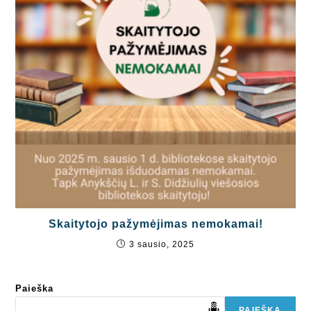
Skaitytojo pažymėjimas nemokamai!
3 sausio, 2025
Paieška
PAIEŠKA