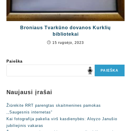
Broniaus Tvarkūno dovanos Kurklių
bibliotekai
15 rugsėjo, 2023
Paieška
PAIEŠKA
Naujausi įrašai
Žiūrėkite RRT parengtas skaitmenines pamokas
,,Saugesnis internetas“
Kai fotografija pakelia virš kasdienybės: Aloyzo Janušio
jubiliejinis vakaras