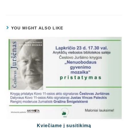
YOU MIGHT ALSO LIKE
Kviečiame į susitikimą