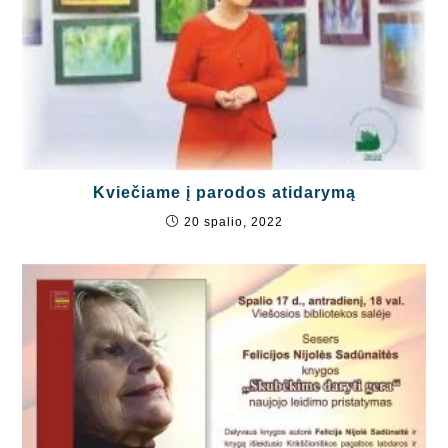
Kviečiame į parodos atidarymą
20 spalio, 2022