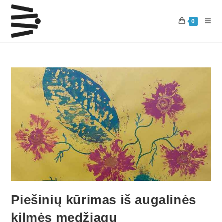
0
Piešinių kūrimas iš augalinės
kilmės medžiagų