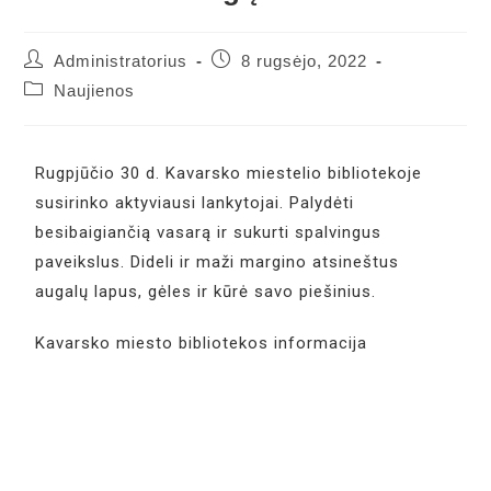
Administratorius
8 rugsėjo, 2022
Naujienos
Rugpjūčio 30 d. Kavarsko miestelio bibliotekoje
susirinko aktyviausi lankytojai. Palydėti
besibaigiančią vasarą ir sukurti spalvingus
paveikslus. Dideli ir maži margino atsineštus
augalų lapus, gėles ir kūrė savo piešinius.
Kavarsko miesto bibliotekos informacija