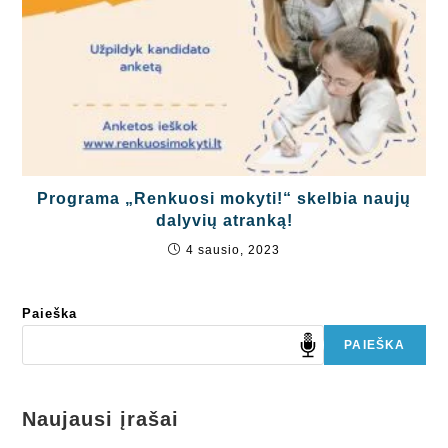
Programa „Renkuosi mokyti!“ skelbia naujų
dalyvių atranką!
4 sausio, 2023
Paieška
PAIEŠKA
Naujausi įrašai