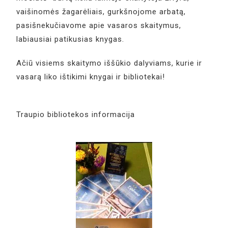
vaišinomės žagarėliais, gurkšnojome arbatą,
pasišnekučiavome apie vasaros skaitymus,
labiausiai patikusias knygas.
Ačiū visiems skaitymo iššūkio dalyviams, kurie ir
vasarą liko ištikimi knygai ir bibliotekai!
Traupio bibliotekos informacija