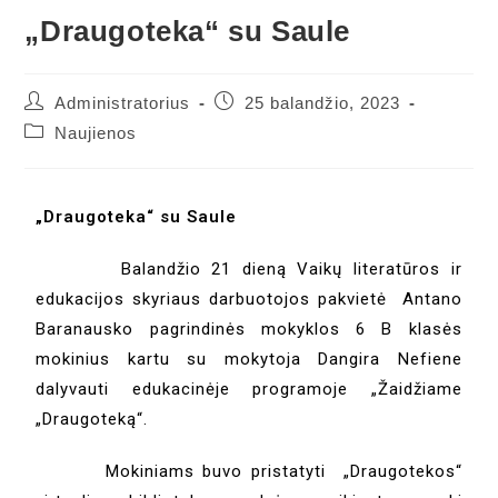
„Draugoteka“ su Saule
Administratorius
25 balandžio, 2023
Naujienos
„Draugoteka“ su Saule
Balandžio 21 dieną Vaikų literatūros ir
edukacijos skyriaus darbuotojos pakvietė Antano
Baranausko pagrindinės mokyklos 6 B klasės
mokinius kartu su mokytoja Dangira Nefiene
dalyvauti edukacinėje programoje „Žaidžiame
„Draugoteką“.
Mokiniams buvo pristatyti „Draugotekos“