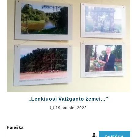
„Lenkiuosi Vaižganto žemei…“
19 sausio, 2023
Paieška
PAIEŠKA