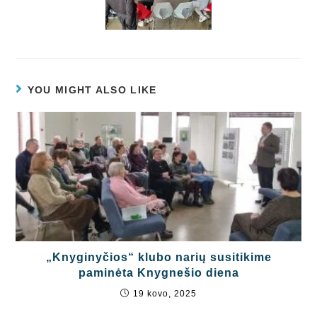
YOU MIGHT ALSO LIKE
„Knyginyčios“ klubo narių susitikime
paminėta Knygnešio diena
19 kovo, 2025