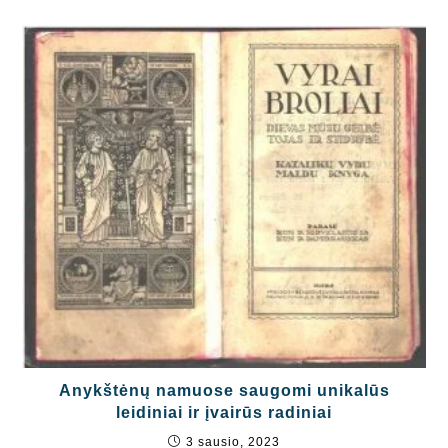
Anykštėnų namuose saugomi unikalūs
leidiniai ir įvairūs radiniai
3 sausio, 2023