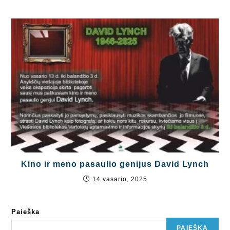
Kino ir meno pasaulio genijus David Lynch
14 vasario, 2025
Paieška
PAIEŠKA