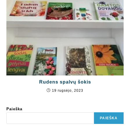
Rudens spalvų šokis
19 rugsėjo, 2023
Paieška
PAIEŠKA