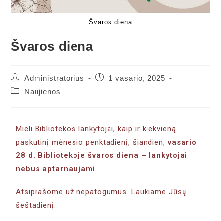
Švaros diena
Švaros diena
Administratorius
1 vasario, 2025
Naujienos
Mieli Bibliotekos lankytojai, kaip ir kiekvieną
paskutinį mėnesio penktadienį, šiandien,
vasario
28 d. Bibliotekoje švaros diena
– lankytojai
nebus aptarnaujami
.
Atsiprašome už nepatogumus. Laukiame Jūsų
šeštadienį.