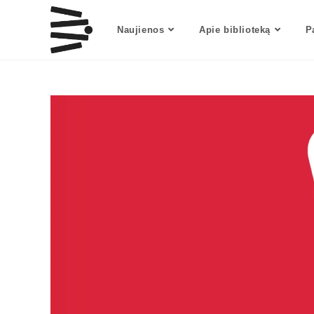
Naujienos
Apie biblioteką
P