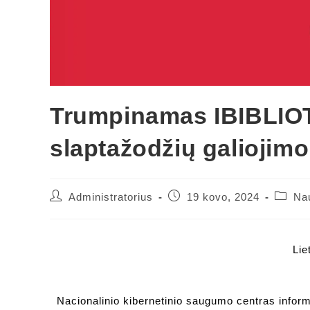
Trumpinamas IBIBLIOT
slaptažodžių galiojimo
Administratorius
19 kovo, 2024
Na
Lie
Nacionalinio kibernetinio saugumo centras in