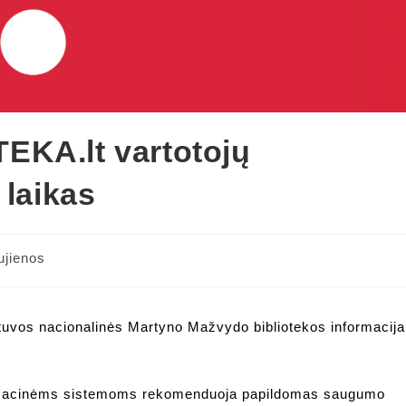
EKA.lt vartotojų
 laikas
ujienos
tuvos nacionalinės Martyno Mažvydo bibliotekos informacija
formacinėms sistemoms rekomenduoja papildomas saugumo