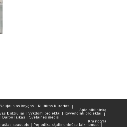
Naujausios knygos
Kultūros Kurortas
Apie biblioteką
vas Didžiuliai
Vykdomi projektai
Įgyvendinti projektai
Darbo laikas
Svetainės medis
Kraštotyra
kraštas spaudoje
Periodika skaitmeninėse laikmenose