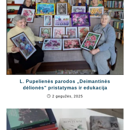
L. Pupelienės parodos „Deimantinės
dėlionės“ pristatymas ir edukacija
2 gegužės, 2025