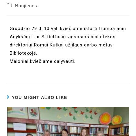
Naujienos
Gruodžio 29 d. 10 val. kviečiame ištarti trumpą ačiū
Anykščių L. ir S. Didžiulių viešosios bibliotekos
direktoriui Romui Kutkai už ilgus darbo metus
Bibliotekoje.
Maloniai kviečiame dalyvauti.
YOU MIGHT ALSO LIKE