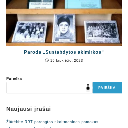
Paroda „Sustabdytos akimirkos“
15 lapkričio, 2023
Paieška
PAIEŠKA
Naujausi įrašai
Žiūrėkite RRT parengtas skaitmenines pamokas