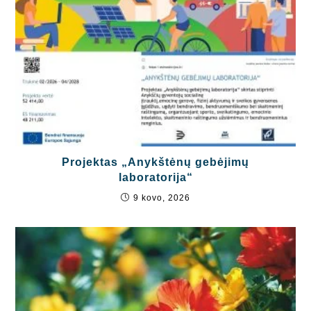
Projektas „Anykštėnų gebėjimų
laboratorija“
9 kovo, 2026