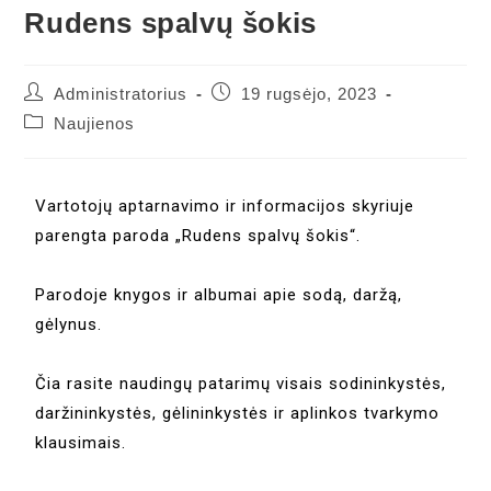
Rudens spalvų šokis
Administratorius
19 rugsėjo, 2023
Naujienos
Vartotojų aptarnavimo ir informacijos skyriuje
parengta paroda „Rudens spalvų šokis“.
Parodoje knygos ir albumai apie sodą, daržą,
gėlynus.
Čia rasite naudingų patarimų visais sodininkystės,
daržininkystės, gėlininkystės ir aplinkos tvarkymo
klausimais.