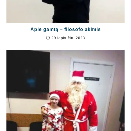
Apie gamtą – filosofo akimis
29 lapkričio, 2023