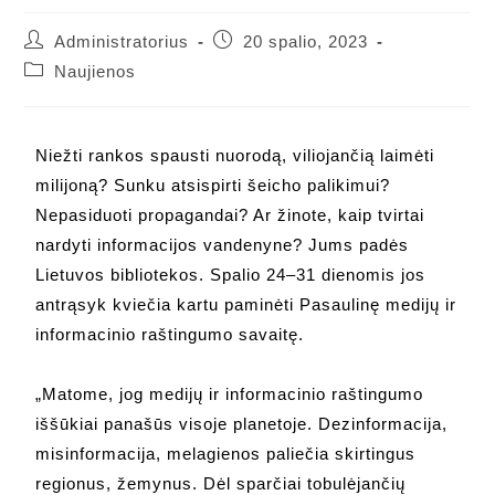
Administratorius
20 spalio, 2023
Naujienos
Niežti rankos spausti nuorodą, viliojančią laimėti
milijoną? Sunku atsispirti šeicho palikimui?
Nepasiduoti propagandai? Ar žinote, kaip tvirtai
nardyti informacijos vandenyne? Jums padės
Lietuvos bibliotekos. Spalio 24–31 dienomis jos
antrąsyk kviečia kartu paminėti Pasaulinę medijų ir
informacinio raštingumo savaitę.
„Matome, jog medijų ir informacinio raštingumo
iššūkiai panašūs visoje planetoje. Dezinformacija,
misinformacija, melagienos paliečia skirtingus
regionus, žemynus. Dėl sparčiai tobulėjančių