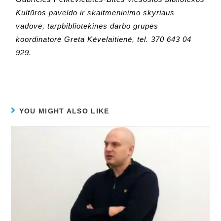
Kultūros paveldo ir skaitmeninimo skyriaus
vadovė, tarpbibliotekinės darbo grupės
koordinatorė Greta Kėvelaitienė, tel. 370 643 04
929.
YOU MIGHT ALSO LIKE