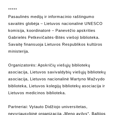
*****
Pasaulinės medijų ir informacinio raštingumo
savaitės globėja – Lietuvos nacionalinė UNESCO
komisija, koordinatorė – Panevėžio apskrities
Gabrielės Petkevičaitės-Bitės viešoji biblioteka.
Savaitę finansuoja Lietuvos Respublikos kultūros
ministerija.
Organizatorės: Apskričių viešųjų bibliotekų
asociacija, Lietuvos savivaldybių viešųjų bibliotekų
asociacija, Lietuvos nacionalinė Martyno Mažvydo
biblioteka, Lietuvos kolegijų bibliotekų asociacija ir
Lietuvos medicinos biblioteka.
Partneriai: Vytauto Didžiojo universitetas,
nevyriausybinė organizacija „Meno avilys“, Baltijos