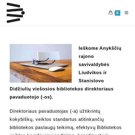
0
Ieškome Anykščių
rajono
savivaldybės
Liudvikos ir
Stanislovo
Didžiulių viešosios bibliotekos direktoriaus
pavaduotojo (-os).
Direktoriaus pavaduotojas (-a) užtikrintų
kokybiškų, veiklos standartus atitinkančių
bibliotekos paslaugų teikimą, efektyvų Bibliotekos