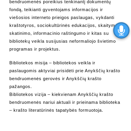
bendruomenės poreikius tenkinantį dokumentų
fondą, teikianti gyventojams informacijos ir
viešosios interneto prieigos paslaugas, vykdanti
kraštotyros, sociokultūrinės edukacijos, skaitymo
skatinimo, informacinio raštingumo ir kitas su
bibliotekų veikla susijusias neformaliojo švietimo
programas ir projektus.
Bibliotekos misija – bibliotekos veikla ir
paslaugomis aktyviai prisidėti prie Anykščių krašto
bendruomenės gerovės ir Anykščių krašto
pažangos.
Bibliotekos vizija – kiekvienam Anykščių krašto
bendruomenės nariui aktuali ir prieinama biblioteka
– krašto literatūrinės tapatybės formuotoja.